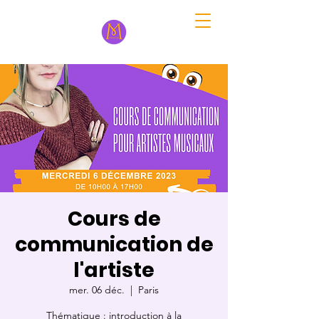
Cours de
communication de
l'artiste
mer. 06 déc.
  |  
Paris
Thématique : introduction à la