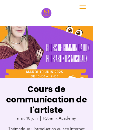
Cours de
communication de
l'artiste
mar. 10 juin
  |  
Rythmik Academy
Thématique : introduction au site internet