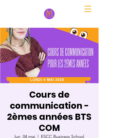
Cours de
communication -
2èmes années BTS
COM
lun. 04 mai
  |  
ESCC Business School