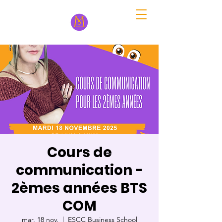
Cours de
communication -
2èmes années BTS
COM
mar. 18 nov.
  |  
ESCC Business School