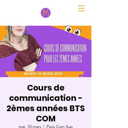
Cours de
communication -
2èmes années BTS
COM
mar. 10 mars
  |  
Paris Com Sup