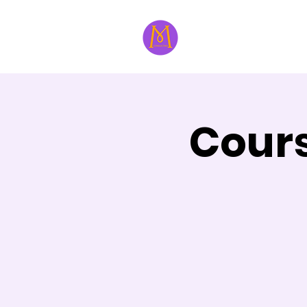
À propos
Formatri
Cour