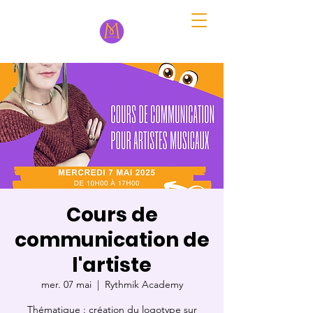
Cours de
communication de
l'artiste
mer. 07 mai
  |  
Rythmik Academy
Thématique : création du logotype sur