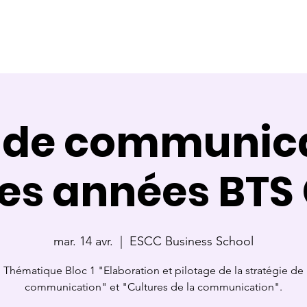
ce
Référente
Membre de jury
Calendrier des cours
 de communica
es années BTS
mar. 14 avr.
  |  
ESCC Business School
Thématique Bloc 1 "Elaboration et pilotage de la stratégie de
communication" et "Cultures de la communication".