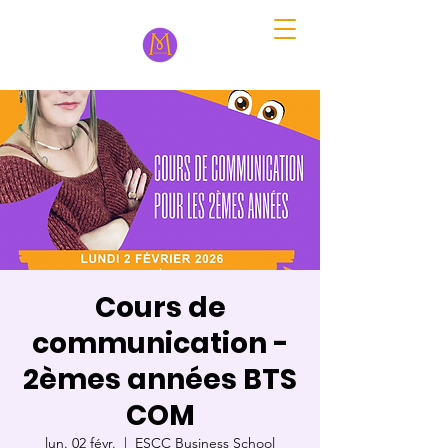
Cours de
communication -
2èmes années BTS
COM
lun. 02 févr.
  |  
ESCC Business School