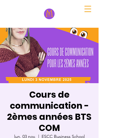
Cours de
communication -
2èmes années BTS
COM
lun. 03 nov.
  |  
ESCC Business School