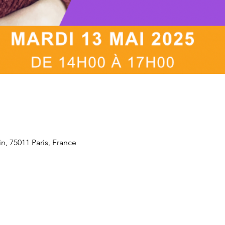
n, 75011 Paris, France